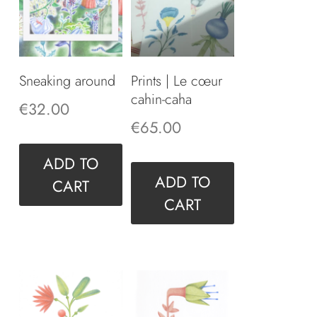
Sneaking around
Prints | Le cœur
cahin-caha
€
32.00
€
65.00
ADD TO
ADD TO
CART
CART