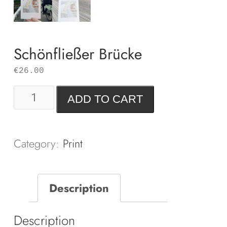
Schönfließer Brücke
€
26.00
Schönfließer
ADD TO CART
Brücke
quantity
Category:
Print
Description
Description