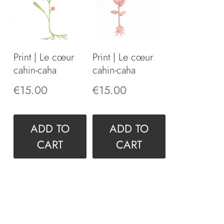
Print | Le cœur
Print | Le cœur
cahin-caha
cahin-caha
€
15.00
€
15.00
ADD TO
ADD TO
CART
CART