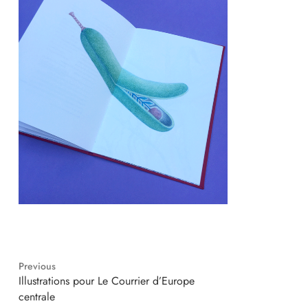
Previous
Previous
Illustrations pour Le Courrier d’Europe
post:
centrale